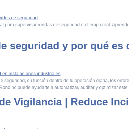
ital para supervisar rondas de seguridad en tiempo real. Apren
e seguridad y por qué es c
de seguridad, su función dentro de tu operación diaria, los err
ondinc puede ayudarte a automatizar, auditar y optimizar este
e Vigilancia | Reduce Inc