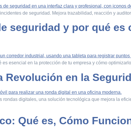
incidentes de seguridad. Mejora trazabilidad, reacción y auditor
e seguridad y por qué es c
 es esencial en la protección de tu empresa y cómo optimizarlo
a Revolución en la Seguri
rondas digitales, una solución tecnológica que mejora la efici
co: Qué es, Cómo Funcion