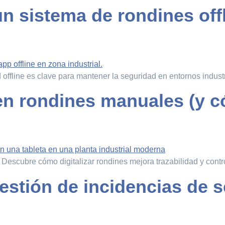
un sistema de rondines off
 offline es clave para mantener la seguridad en entornos industr
n rondines manuales (y c
. Descubre cómo digitalizar rondines mejora trazabilidad y contr
estión de incidencias de s