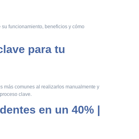
de su funcionamiento, beneficios y cómo
lave para tu
ores más comunes al realizarlos manualmente y
 proceso clave.
identes en un 40% |