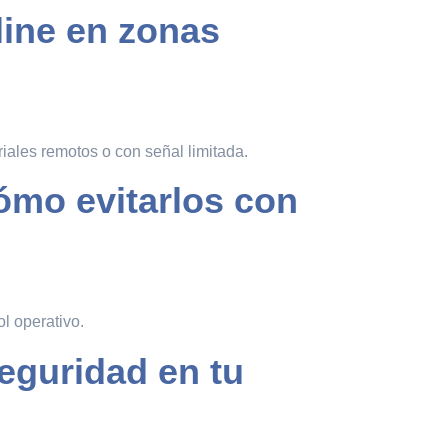
line en zonas
iales remotos o con señal limitada.
ómo evitarlos con
ol operativo.
eguridad en tu