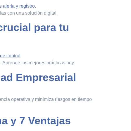
ías con una solución digital.
rucial para tu
. Aprende las mejores prácticas hoy.
dad Empresarial
encia operativa y minimiza riesgos en tiempo
a y 7 Ventajas